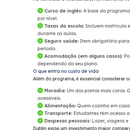
Curso de inglês:
A base do programa,
por nível.
Taxas da escola:
Incluem matrícula e,
durante as aulas.
Seguro saúde:
Item obrigatório para 
período.
Acomodação (em alguns casos):
Pod
dependendo do seu plano.
O que entra no custo de vida
Além do programa, é essencial considerar o
Moradia:
Um dos pontos mais caros. 
acessíveis.
Alimentação:
Quem cozinha em casa 
Transporte:
Estudantes têm acesso a 
Despesas pessoais:
Lazer, viagens e
Dublin exige um investimento maior compara