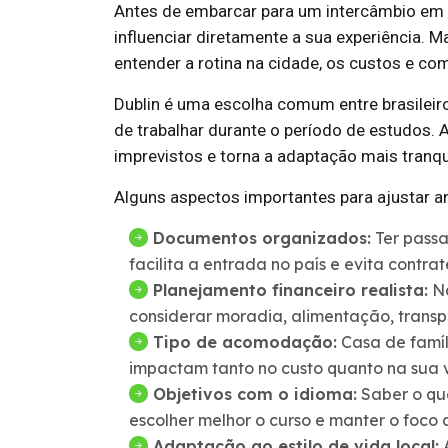
Antes de embarcar para um intercâmbio em D
influenciar diretamente a sua experiência. M
entender a rotina na cidade, os custos e c
Dublin é uma escolha comum entre brasileiro
de trabalhar durante o período de estudos. 
imprevistos e torna a adaptação mais tranqu
Alguns aspectos importantes para ajustar a
Documentos organizados:
Ter passa
facilita a entrada no país e evita contr
Planejamento financeiro realista:
Nã
considerar moradia, alimentação, transp
Tipo de acomodação:
Casa de famíl
impactam tanto no custo quanto na sua v
Objetivos com o idioma:
Saber o qu
escolher melhor o curso e manter o foco 
Adaptação ao estilo de vida local:
A