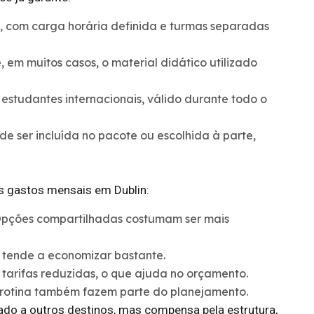
 com carga horária definida e turmas separadas
 em muitos casos, o material didático utilizado
estudantes internacionais, válido durante todo o
e ser incluída no pacote ou escolhida à parte,
s gastos mensais em Dublin:
Opções compartilhadas costumam ser mais
tende a economizar bastante.
tarifas reduzidas, o que ajuda no orçamento.
 rotina também fazem parte do planejamento.
do a outros destinos, mas compensa pela estrutura,