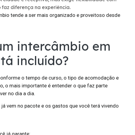
so faz diferença na experiência.
mbio tende a ser mais organizado e proveitoso desde
 um intercâmbio em
tá incluído?
 conforme o tempo de curso, o tipo de acomodação e
co, o mais importante é entender o que faz parte
er no dia a dia.
e já vem no pacote e os gastos que você terá vivendo
cê já garante: