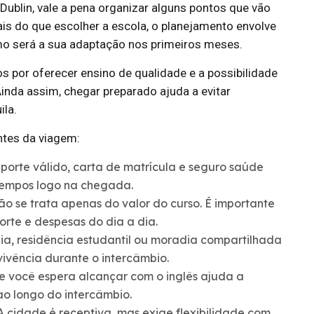
ublin, vale a pena organizar alguns pontos que vão
ais do que escolher a escola, o planejamento envolve
omo será a sua adaptação nos primeiros meses.
s por oferecer ensino de qualidade e a possibilidade
Ainda assim, chegar preparado ajuda a evitar
ila.
ntes da viagem:
porte válido, carta de matrícula e seguro saúde
atempos logo na chegada.
o se trata apenas do valor do curso. É importante
orte e despesas do dia a dia.
ia, residência estudantil ou moradia compartilhada
ivência durante o intercâmbio.
e você espera alcançar com o inglês ajuda a
ao longo do intercâmbio.
 cidade é receptiva, mas exige flexibilidade com