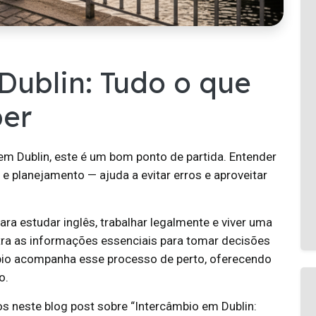
Dublin: Tudo o que
ber
m Dublin, este é um bom ponto de partida. Entender
e planejamento — ajuda a evitar erros e aproveitar
ra estudar inglês, trabalhar legalmente e viver uma
tra as informações essenciais para tomar decisões
bio acompanha esse processo de perto, oferecendo
o.
s neste blog post sobre “Intercâmbio em Dublin: