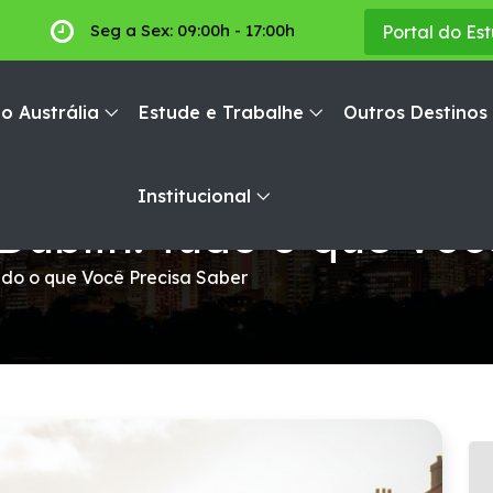
Seg a Sex: 09:00h - 17:00h
Portal do Es
o Austrália
Estude e Trabalhe
Outros Destinos
Institucional
ublin: Tudo o que Voc
udo o que Você Precisa Saber