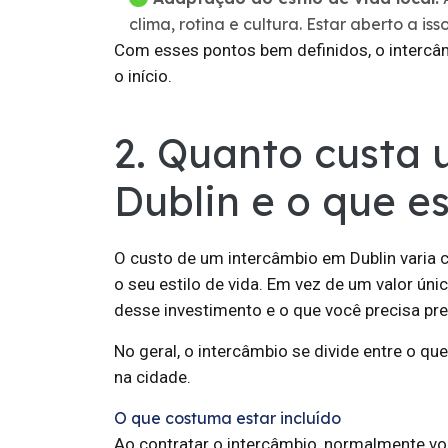
clima, rotina e cultura. Estar aberto a is
Com esses pontos bem definidos, o intercâ
o início.
2. Quanto custa
Dublin e o que es
O custo de um intercâmbio em Dublin varia
o seu estilo de vida. Em vez de um valor úni
desse investimento e o que você precisa prev
No geral, o intercâmbio se divide entre o qu
na cidade.
O que costuma estar incluído
Ao contratar o intercâmbio, normalmente vo