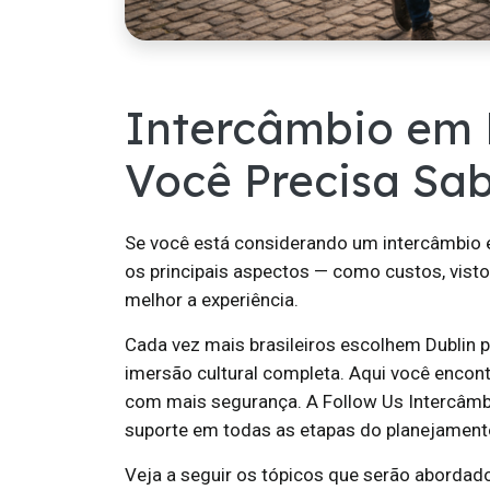
Intercâmbio em 
Você Precisa Sa
Se você está considerando um intercâmbio e
os principais aspectos — como custos, visto 
melhor a experiência.
Cada vez mais brasileiros escolhem Dublin pa
imersão cultural completa. Aqui você encon
com mais segurança. A Follow Us Intercâm
suporte em todas as etapas do planejament
Veja a seguir os tópicos que serão abordado