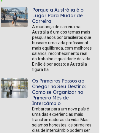
Porque a Austrália é o
Lugar Para Mudar de
Carreira
A mudança de carreira na
Austrália é um dos temas mais
pesquisados por brasileiros que
buscam uma vida profissional
mais equilibrada, com melhores
salários, reconhecimento real
do trabalho e qualidade de vida.
E não é por acaso: a Austrália
figura há...
Os Primeiros Passos ao
Chegar no Seu Destino:
Como se Organizar no
Primeiro Mês de
Intercâmbio
Embarcar para um novo país é
uma das experiências mais
transformadoras da vida. Mas
sejamos honestos: os primeiros
dias de intercâmbio podem ser