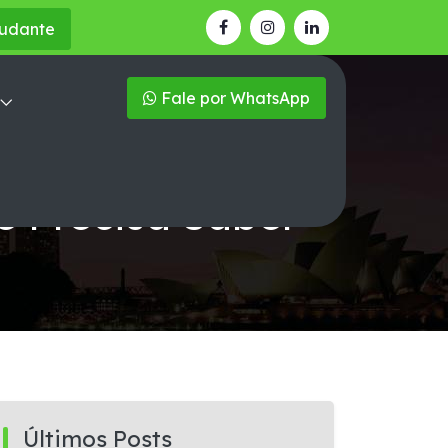
tudante
Fale por WhatsApp
ê Precisa Saber
Últimos Posts