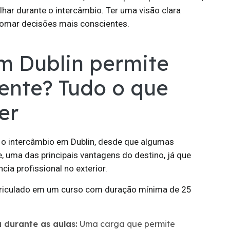
lhar durante o intercâmbio. Ter uma visão clara
 tomar decisões mais conscientes.
m Dublin permite
ente? Tudo o que
er
e o intercâmbio em Dublin, desde que algumas
e, uma das principais vantagens do destino, já que
ia profissional no exterior.
matriculado em um curso com duração mínima de 25
 durante as aulas:
Uma carga que permite