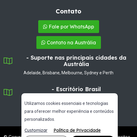
Contato
Fale por WhatsApp
Contato na Austrália
- Suporte nas principais cidades da
Austrália
Adelaide, Brisbane, Melbourne, Sydney e Perth
- Escritório Brasil
Campinas/SP
Utilizamos cookies essenciais e tecnologias
para oferecer melhor experiência e conteúdos
personalizados.
Customizar
Política de Privacidade
Marketing Digital