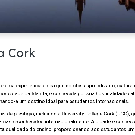
a Cork
, é uma experiência única que combina aprendizado, cultura 
or cidade da Irlanda, é conhecida por sua hospitalidade cal
ornando-a um destino ideal para estudantes internacionais.
ais de prestígio, incluindo a University College Cork (UCC), 
mas reconhecidos internacionalmente. A cidade é conheci
lta qualidade do ensino, proporcionando aos estudantes u