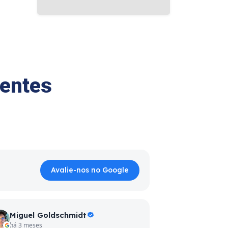
ientes
Avalie-nos no Google
Miguel Goldschmidt
há 3 meses