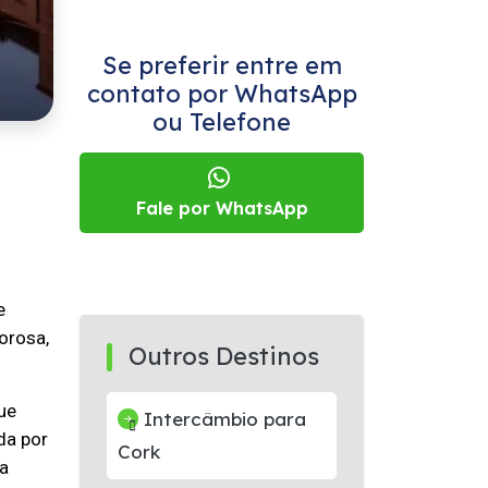
Se preferir entre em
contato por WhatsApp
ou Telefone
Fale por WhatsApp
e
orosa,
Outros Destinos
que
Intercâmbio para
da por
Cork
ma