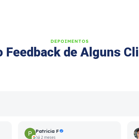
DEPOIMENTOS
o Feedback de Alguns Cl
Patricia F
há 2 meses