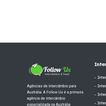
Inte
Inte
Inte
Agências de Intercâmbio para
Austrália. A Follow Us é a primeira
Inte
agência de intercâmbio
Inte
especializada na Austrália.