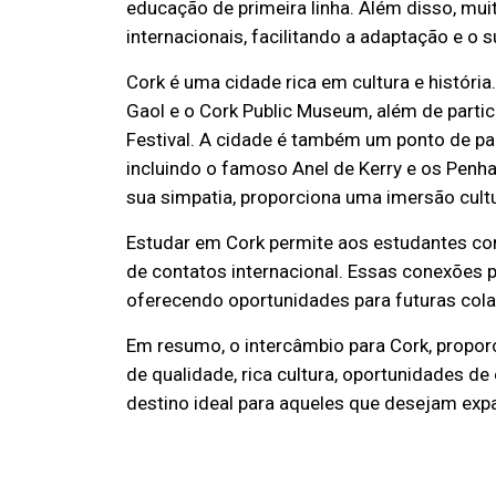
educação de primeira linha. Além disso, mui
internacionais, facilitando a adaptação e o
Cork é uma cidade rica em cultura e histór
Gaol e o Cork Public Museum, além de partici
Festival. A cidade é também um ponto de par
incluindo o famoso Anel de Kerry e os Penh
sua simpatia, proporciona uma imersão cultu
Estudar em Cork permite aos estudantes co
de contatos internacional. Essas conexões p
oferecendo oportunidades para futuras cola
Em resumo, o intercâmbio para Cork, propo
de qualidade, rica cultura, oportunidades d
destino ideal para aqueles que desejam expa