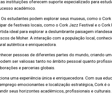
tas instituições oferecem suporte especializado para estud
 sucesso acadêmico.
ia. Os estudantes podem explorar seus museus, como o Cork 
par de festivais locais, como o Cork Jazz Festival e o Cork 
tida ideal para explorar a deslumbrante paisagem irlandesa
ascos de Moher. A interação com a população local, conheci
ral autêntica e enriquecedora.
nhecer pessoas de diferentes partes do mundo, criando um
odem ser valiosas tanto no âmbito pessoal quanto profissi
borações e parcerias globais.
rciona uma experiência única e enriquecedora. Com sua edu
e emprego emocionantes e localização estratégica, Cork é o
ndir seus horizontes acadêmicos, profissionais e culturais.