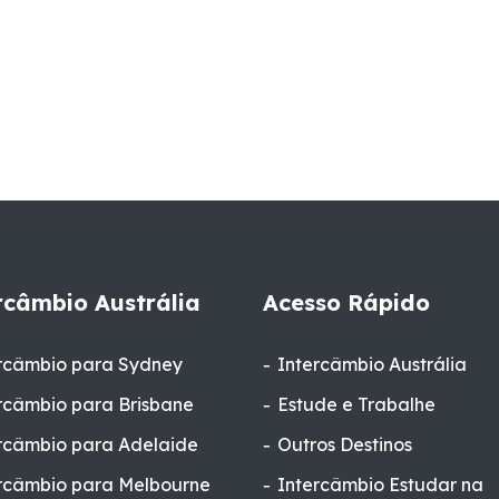
rcâmbio Austrália
Acesso Rápido
rcâmbio para Sydney
Intercâmbio Austrália
rcâmbio para Brisbane
Estude e Trabalhe
rcâmbio para Adelaide
Outros Destinos
rcâmbio para Melbourne
Intercâmbio Estudar na