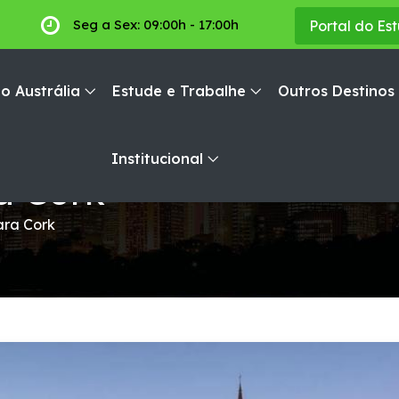
Seg a Sex: 09:00h - 17:00h
Portal do Es
o Austrália
Estude e Trabalhe
Outros Destinos
Institucional
a Cork
ara Cork