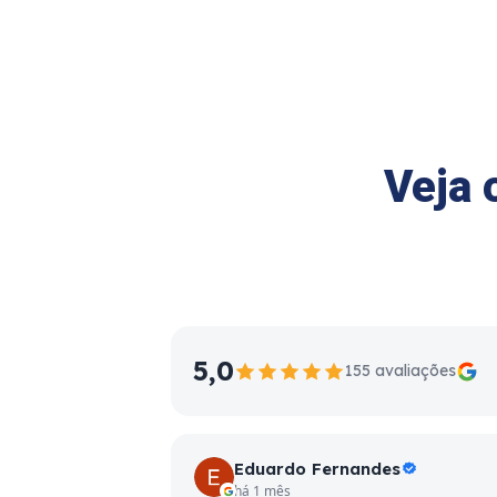
Veja 
5,0
155 avaliações
Eduardo Fernandes
há 1 mês