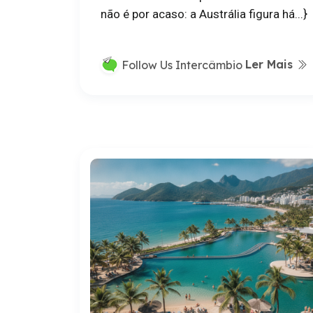
não é por acaso: a Austrália figura há...}
Ler Mais
Follow Us Intercâmbio