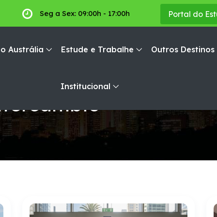
Seg a Sex: 09:00h - 17:00h
Portal do Es
o Austrália
Estude e Trabalhe
Outros Destinos
Institucional
ntercâmbio