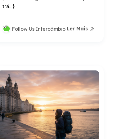
trá...}
Ler Mais
Follow Us Intercâmbio