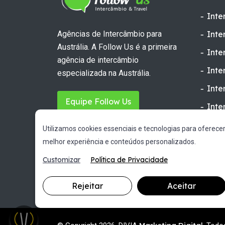
Inte
Inte
Agências de Intercâmbio para
Austrália. A Follow Us é a primeira
Inte
agência de intercâmbio
Inte
especializada na Austrália.
Inte
Equipe Follow Us
Inte
Inte
Utilizamos cookies essenciais e tecnologias para oferece
Inte
melhor experiência e conteúdos personalizados.
Customizar
Política de Privacidade
Rejeitar
Aceitar