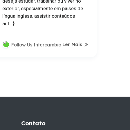
deseja estudar, trabalhar ou viver no
exterior, especialmente em países de
língua inglesa, assistir conteúdos
aut...}
Ler Mais
Follow Us Intercâmbio
Contato