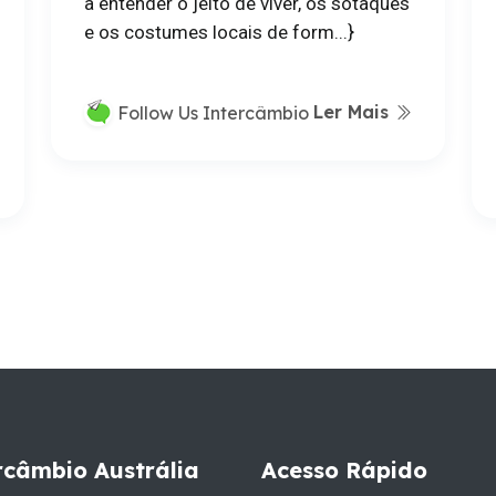
a entender o jeito de viver, os sotaques
e os costumes locais de form...}
Ler Mais
Follow Us Intercâmbio
rcâmbio Austrália
Acesso Rápido